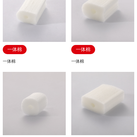
一体棉
一体棉
一体棉
一体棉