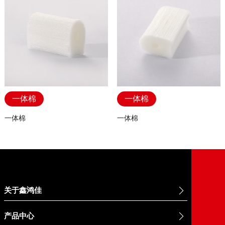
一体棉
一体棉
一体棉
一体棉
关于鑫鸿佳
产品中心