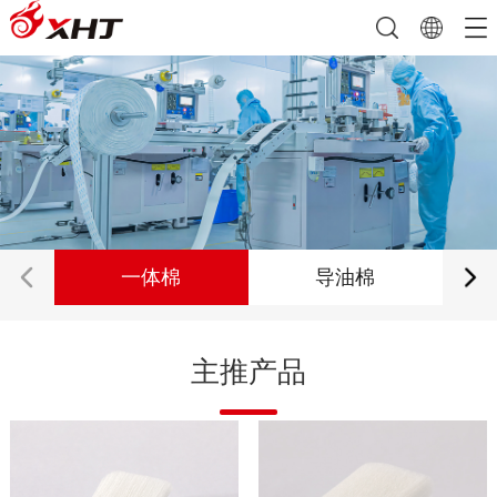
一体棉
导油棉
主推产品