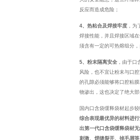
反应而造成危险；
4、热粘合及焊接牢度
，为
焊接性能，并且焊接区域在
须含有一定的可热熔组分，
5、粉末隔离安全
，由于口
风险，也不宜让粉末与口腔
的孔隙必须能够将口腔粘膜
物渗出，这也决定了绝大部
国内口含袋缓释袋材起步较
综合表现最优异的材料进行
出第一代口含袋缓释袋材无
刺激、焊缝裂开、掉毛屑等