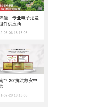
鸿佳：专业电子烟发
组件供应商
2-03-06 18:13:08
南“7·20”抗洪救灾中
款
1-07-28 18:13:08