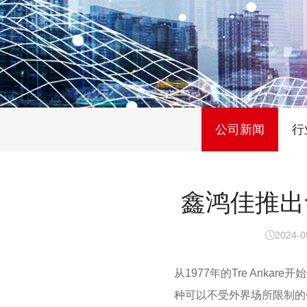
公司新闻
行
鑫鸿佳推出
2024-0
从1977年的Tre Ank
种可以不受外界场所限制的