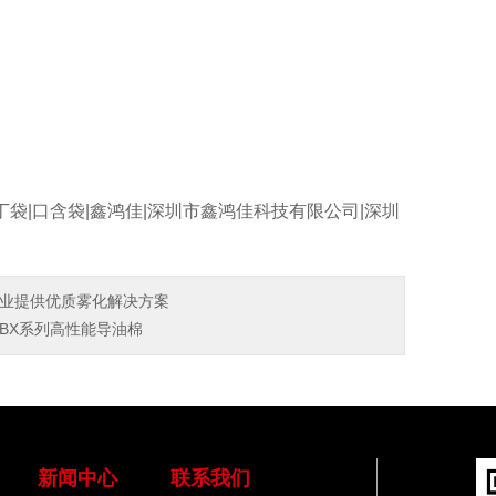
丁袋|口含袋|鑫鸿佳|深圳市鑫鸿佳科技有限公司|深圳
业提供优质雾化解决方案
BX系列高性能导油棉
新闻中心
联系我们