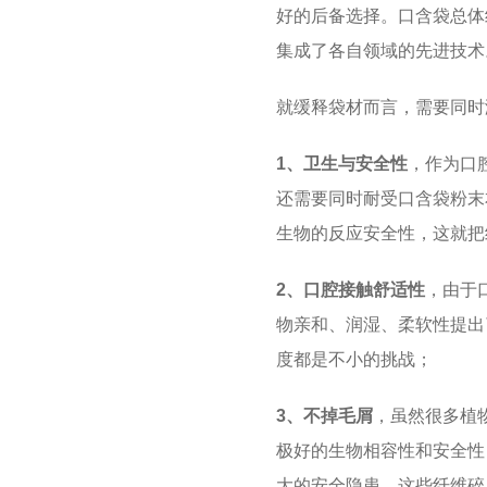
好的后备选择。口含袋总体
集成了各自领域的先进技术
就缓释袋材而言，需要同时
1、卫生与安全性
，作为口
还需要同时耐受口含袋粉末
生物的反应安全性，这就把
2、口腔接触舒适性
，由于
物亲和、润湿、柔软性提出
度都是不小的挑战；
3、不掉毛屑
，虽然很多植
极好的生物相容性和安全性
大的安全隐患，这些纤维碎