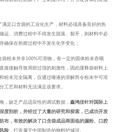
了满足口含袋的工业化生产，材料必须具备良好的热
储运、消费过程中不得发生脱落、裂开，则材料中必
并确保在热熔过程中不发生化学变化；
含袋粉末并非100%可溶物，有一定的固体粉末吞咽
直接接触导致局部过强的刺激性，因此缓释袋材料上
和粉末完全隔离，仅通过唾液的溶解而令粉末中可溶
分工艺和材料无法满足该要求。
晚，缺乏产品适应性的调试数据，
鑫鸿佳
针对国际上
深度剖析，并经过了大量的研究和探索，已成功开发
纺布，有效的解决了口含袋成品商面临的漏粉、口腔
风险
，打造属于中国制造的物料护城河。