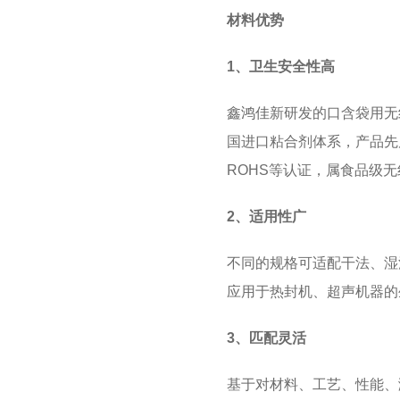
材料优势
1、卫生安全性高
鑫鸿佳
新研发的口含袋用无
国进口粘合剂体系，产品先后通
ROHS等认证，属食品级
2、适用性广
不同的规格可适配干法、湿法
应用于热封机、超声机器的
3、匹配灵活
基于对材料、工艺、性能、