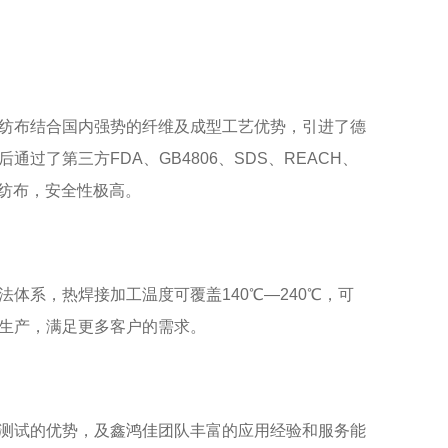
纺布结合国内强势的纤维及成型工艺优势，引进了德
过了第三方FDA、GB4806、SDS、REACH、
无纺布，安全性极高。
体系，热焊接加工温度可覆盖140℃—240℃，可
生产，满足更多客户的需求。
测试的优势，及
鑫鸿佳
团队丰富的应用经验和服务能