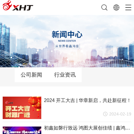
公司新闻
行业资讯
2024 开工大吉 | 华章新启，共赴新征程！
2024-02-19
初鑫如磐行致远 鸿图大展创佳绩 | 鑫鸿佳2024年迎新联欢晚会