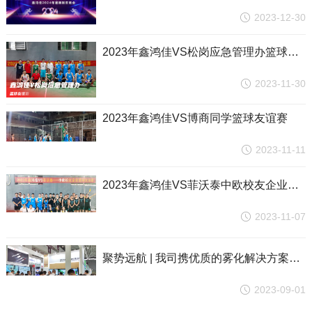
2023-12-30
2023年鑫鸿佳VS松岗应急管理办篮球友谊赛
2023-11-30
2023年鑫鸿佳VS博商同学篮球友谊赛
2023-11-11
2023年鑫鸿佳VS菲沃泰中欧校友企业篮球友谊赛
2023-11-07
聚势远航 | 我司携优质的雾化解决方案，点亮第四届雾化物产业链展览会
2023-09-01