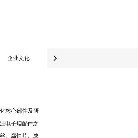
企业文化
发展历程
企业
雾化核心部件及研
注电子烟配件之
丝、腐蚀片、成