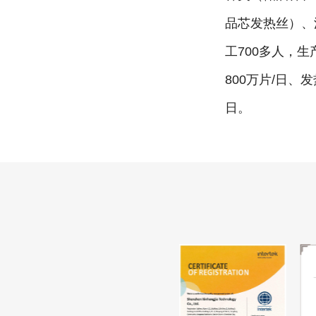
品芯发热丝）、
工700多人，生
800万片/日、发
日。