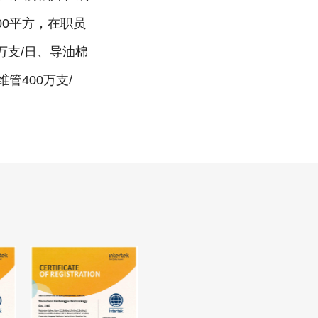
00平方，在职员
万支/日、导油棉
维管400万支/