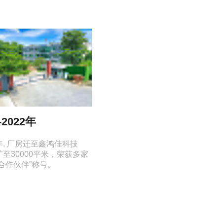
-2022年
2023年
, 厂房迁至鑫鸿佳科技
公司获得高新企业证书，拥有实用
至30000平米，荣获多家
型专利和外观专利十余项。
合作伙伴”称号。