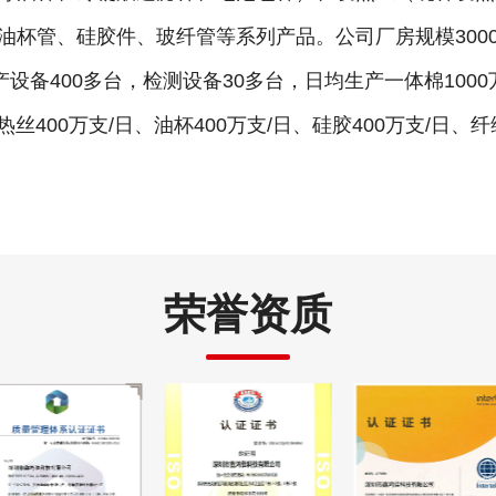
油杯管、硅胶件、玻纤管等系列产品。公司厂房规模300
产设备400多台，检测设备30多台，日均生产一体棉1000
热丝400万支/日、油杯400万支/日、硅胶400万支/日、纤
荣誉资质