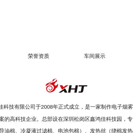
荣誉资质
车间展示
佳科技有限公司于2008年正式成立，是一家制作电子烟
案的高科技企业。总部设在深圳松岗区鑫鸿佳科技园，专
导油棉、冷凝液过滤棉、电池包棉）、发热丝（绕棉发热