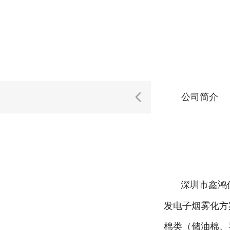
公司简介
深圳市鑫鸿
发电子烟雾化方
棉类（储油棉、