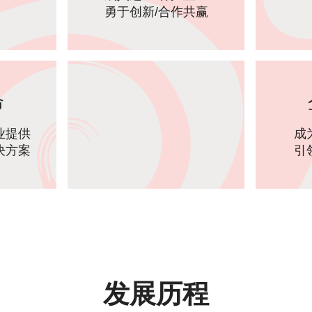
勇于创新/合作共赢
命
业提供
成
决方案
引
发展历程