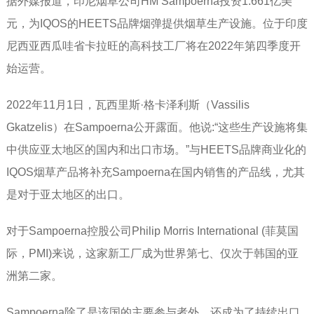
据外媒报道，印尼烟草公司HM Sampoerna投资1.661亿美
元，为IQOS的HEETS品牌烟弹提供烟草生产设施。位于印度
尼西亚西瓜哇省卡拉旺的高科技工厂将在2022年第四季度开
始运营。
2022年11月1日，瓦西里斯·格卡泽利斯（Vassilis
Gkatzelis）在Sampoerna公开露面。他说:“这些生产设施将集
中供应亚太地区的国内和出口市场。”与HEETS品牌商业化的
IQOS烟草产品将补充Sampoerna在国内销售的产品线，尤其
是对于亚太地区的出口。
对于Sampoerna控股公司Philip Morris International (菲莫国
际，PMI)来说，这家新工厂成为世界第七、仅次于韩国的亚
洲第二家。
Sampoerna除了是该国的主要参与者外，还成为了持续出口