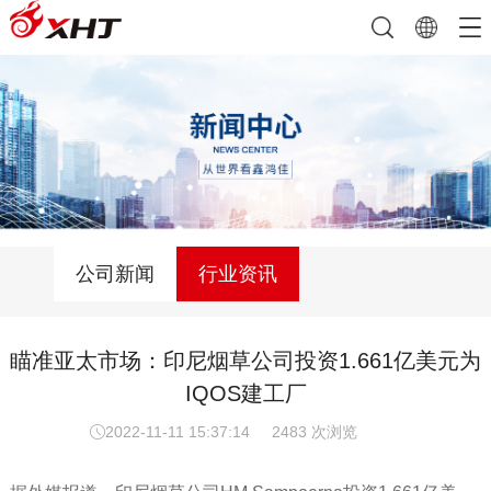
公司新闻
行业资讯
瞄准亚太市场：印尼烟草公司投资1.661亿美元为
IQOS建工厂
2022-11-11 15:37:14
2483 次浏览