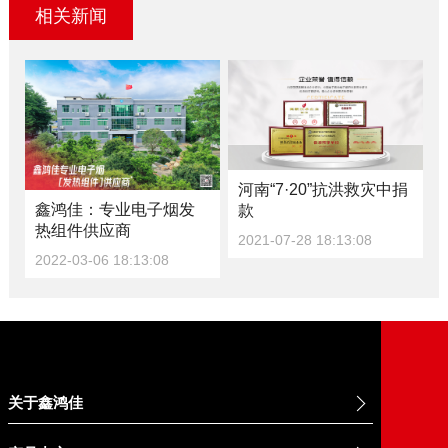
相关新闻
河南“7·20”抗洪救灾中捐
鑫鸿佳：专业电子烟发
款
热组件供应商
2021-07-28 18:13:08
2022-03-06 18:13:08
关于鑫鸿佳