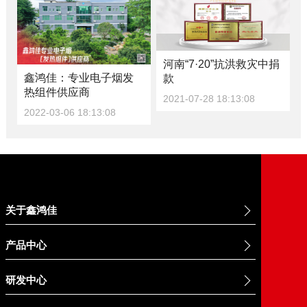
河南“7·20”抗洪救灾中捐
鑫鸿佳：专业电子烟发
款
热组件供应商
2021-07-28 18:13:08
2022-03-06 18:13:08
关于鑫鸿佳
产品中心
研发中心