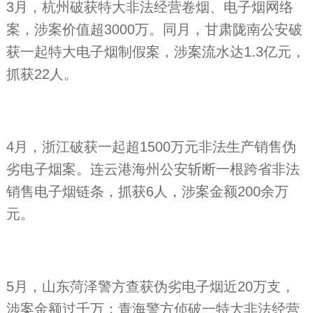
3月，杭州破获特大非法经营卷烟、电子烟网络
案，涉案价值超3000万。同月，甘肃陇南公安破
获一起特大电子烟制假案，涉案流水达1.3亿元，
抓获22人。
4月，浙江破获一起超1500万元非法生产销售伪
劣电子烟案。连云港海州公安斩断一根跨省非法
销售电子烟链条，抓获6人，涉案金额200余万
元。
5月，山东菏泽警方查获伪劣电子烟近20万支，
涉案金额过千万；青海警方侦破一特大非法经营