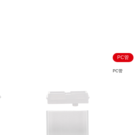
PC管
PC管