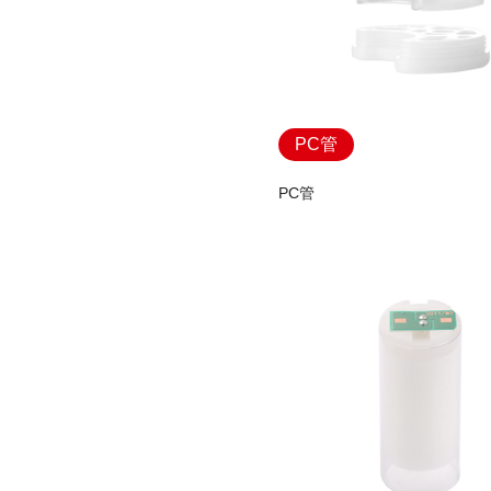
PC管
PC管