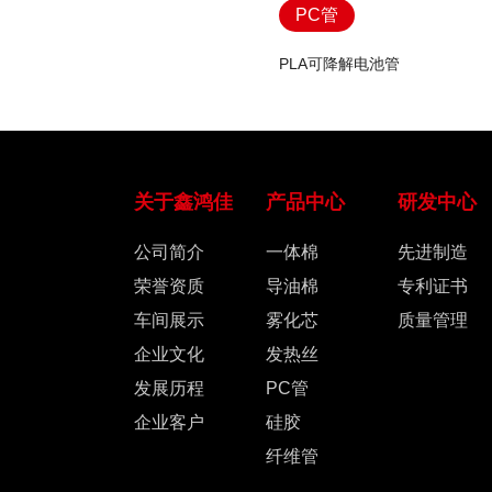
PC管
PLA可降解电池管
关于鑫鸿佳
产品中心
研发中心
公司简介
一体棉
先进制造
荣誉资质
导油棉
专利证书
车间展示
雾化芯
质量管理
企业文化
发热丝
发展历程
PC管
企业客户
硅胶
纤维管