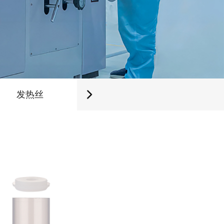
发热丝
PC管
硅